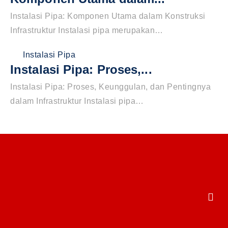
Instalasi Pipa: Komponen Utama dalam Konstruksi
Infrastruktur Instalasi pipa merupakan…
Instalasi Pipa
Instalasi Pipa: Proses,...
Instalasi Pipa: Proses, Keunggulan, dan Pentingnya
dalam Infrastruktur Instalasi pipa…