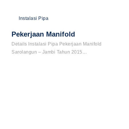
Instalasi Pipa
Pekerjaan Manifold
P
Details Instalasi Pipa Pekerjaan Manifold
De
Sarolangun – Jambi Tahun 2015…
Lo