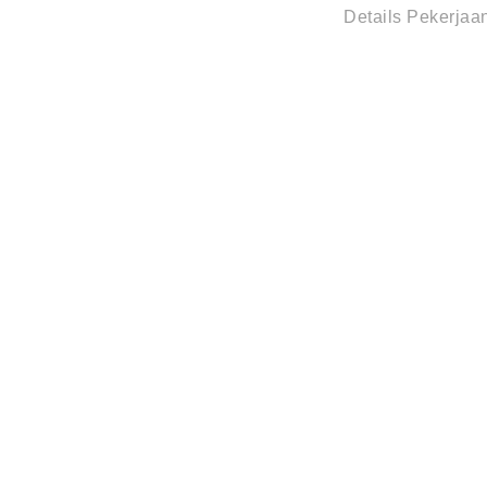
Details Pekerja