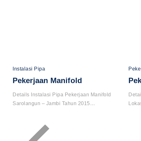
Instalasi Pipa
Peker
Pekerjaan Manifold
Pek
Details Instalasi Pipa Pekerjaan Manifold
Detai
Sarolangun – Jambi Tahun 2015…
Loka